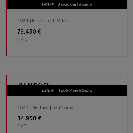
Usado Certificado
2024 | Electrico | 1551 Kms
73.450 €
P.V.P.
KIA NIRO EV
Usado Certificado
2022 | Electrico | 6284 Kms
34.950 €
P.V.P.