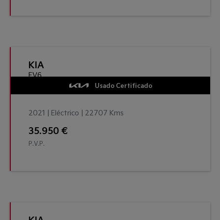
KIA
EV6
Usado Certificado
2021 | Eléctrico | 22707 Kms
35.950 €
P.V.P.
KIA