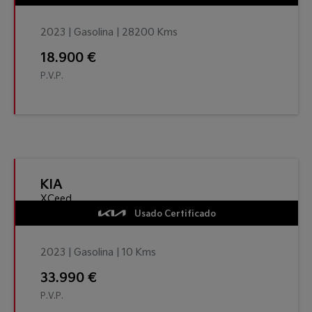
2023 | Gasolina | 28200 Kms
18.900 €
P.V.P.
KIA
XCeed
Usado Certificado
2023 | Gasolina | 10 Kms
33.990 €
P.V.P.