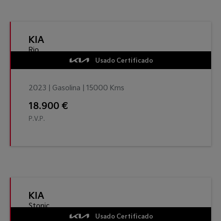
KIA
Rio
Usado Certificado
2023 | Gasolina | 15000 Kms
18.900 €
P.V.P.
KIA
Stonic
Usado Certificado