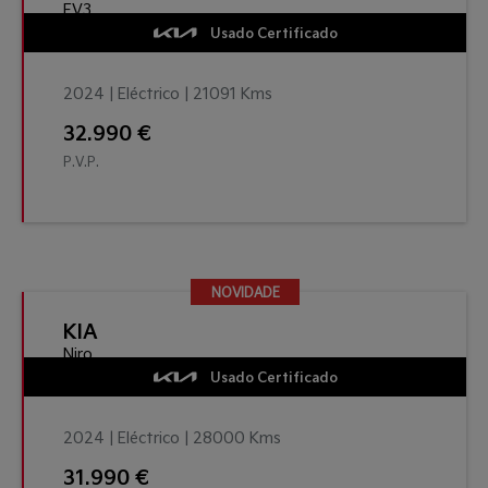
EV3
Usado Certificado
2024 | Eléctrico | 21091 Kms
32.990 €
P.V.P.
NOVIDADE
NOVIDADE
KIA
Niro
Usado Certificado
2024 | Eléctrico | 28000 Kms
31.990 €