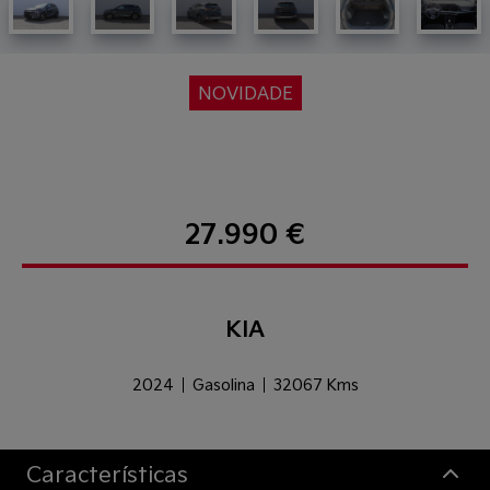
NOVIDADE
27.990 €
KIA
2024
Gasolina
32067 Kms
Características