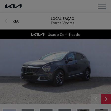
Saltar para o conteúdo
LOCALIZAÇÃO
KIA
Torres Vedras
Usado Certificado