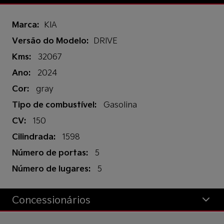
Marca:
KIA
Versão do Modelo:
DRIVE
Kms:
32067
Ano:
2024
Cor:
gray
Tipo de combustível:
Gasolina
CV:
150
Cilindrada:
1598
Número de portas:
5
Número de lugares:
5
Concessionários