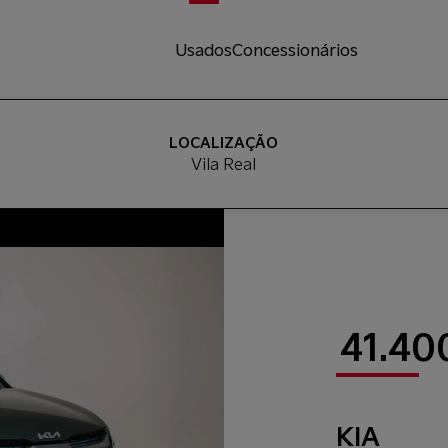
Usados
Concessionários
LOCALIZAÇÃO
Vila Real
41.40
KIA