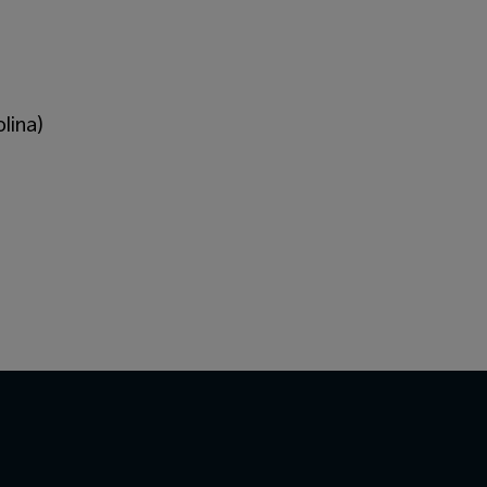
lina)