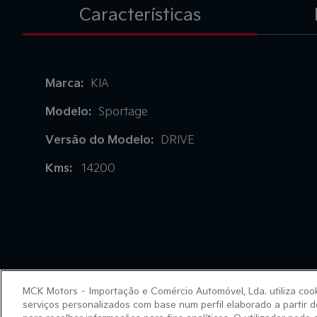
Características
Marca:
KIA
Modelo:
Sportage
Versão do Modelo:
DRIVE
Kms:
14200
MCK Motors – Importação e Comércio Automóvel, Lda. utiliza cooki
serviços personalizados com base num perfil elaborado a partir