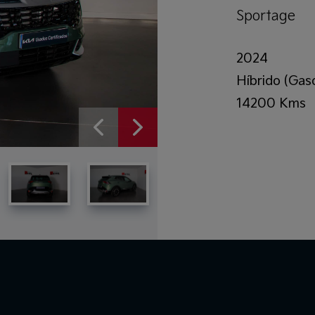
Sportage
2024
Híbrido (Gaso
14200 Kms